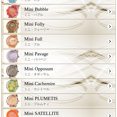
Mini Bubble
ミニ・バブル
Mini Folly
ミニ・フォーリー
Mini Full
ミニ・フル
Mini Pavage
ミニ・パバージ
Mini Opposum
ミニ・オポッサム
Mini Cachemire
ミニ・カシミール
Mini PLUMETIS
ミニ・プルムティ
Mini SATELLITE