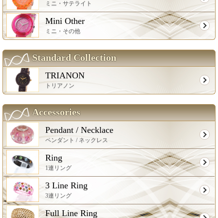
ミニ・サテライト
Mini Other
ミニ・その他
Standard Collection
TRIANON
トリアノン
Accessories
Pendant / Necklace
ペンダント / ネックレス
Ring
1連リング
3 Line Ring
3連リング
Full Line Ring