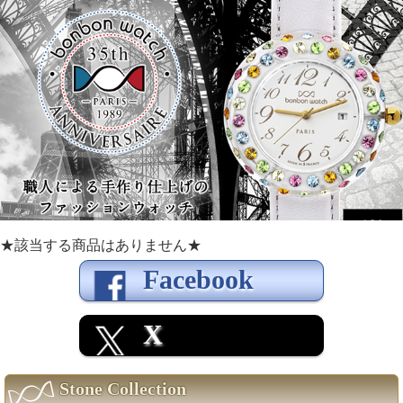
★該当する商品はありません★
Facebook
X
Stone Collection