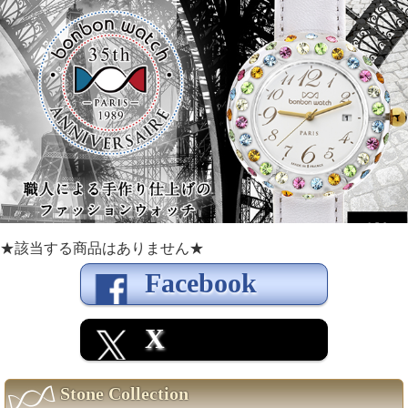
★該当する商品はありません★
Facebook
X
Stone Collection