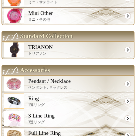
ミニ・サテライト
Mini Other
ミニ・その他
Standard Collection
TRIANON
トリアノン
Accessories
Pendant / Necklace
ペンダント / ネックレス
Ring
1連リング
3 Line Ring
3連リング
Full Line Ring