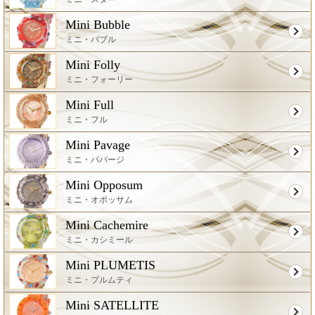
Mini Bubble
ミニ・バブル
Mini Folly
ミニ・フォーリー
Mini Full
ミニ・フル
Mini Pavage
ミニ・パバージ
Mini Opposum
ミニ・オポッサム
Mini Cachemire
ミニ・カシミール
Mini PLUMETIS
ミニ・プルムティ
Mini SATELLITE