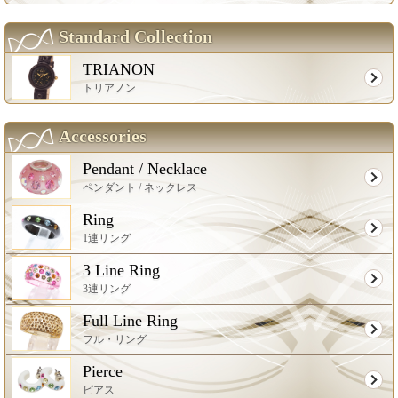
Standard Collection
TRIANON
トリアノン
Accessories
Pendant / Necklace
ペンダント / ネックレス
Ring
1連リング
3 Line Ring
3連リング
Full Line Ring
フル・リング
Pierce
ピアス