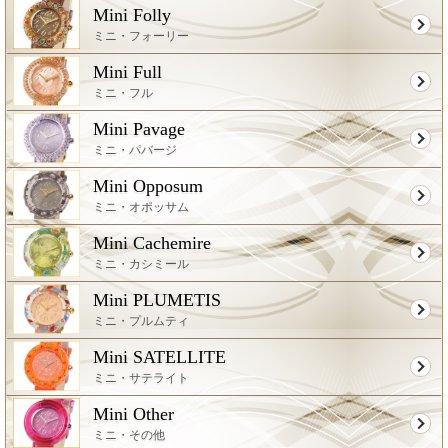
Mini Folly
ミニ・フォーリー
Mini Full
ミニ・フル
Mini Pavage
ミニ・パバージ
Mini Opposum
ミニ・オポッサム
Mini Cachemire
ミニ・カシミール
Mini PLUMETIS
ミニ・プルムティ
Mini SATELLITE
ミニ・サテライト
Mini Other
ミニ・その他