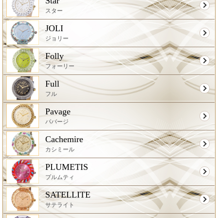
Star
スター
JOLI
ジョリー
Folly
フォーリー
Full
フル
Pavage
パバージ
Cachemire
カシミール
PLUMETIS
プルムティ
SATELLITE
サテライト