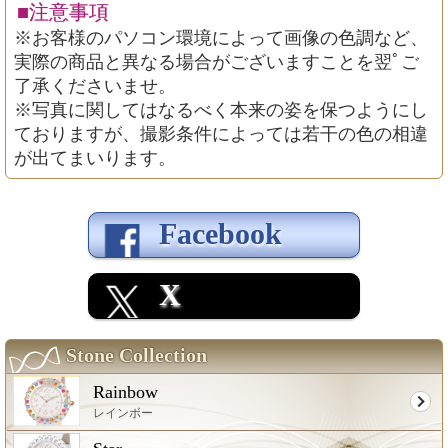
■注意事項
※お客様のパソコン環境によって画像の色調など、
実際の商品と異なる場合がございますことを翌ﾟご
了承くださいませ。
※写真に関してはなるべく本来の姿を保つようにし
ておりますが、撮影条件によっては若干の色の相違
が出てまいります。
Facebook
X
Stone Collection
Rainbow
レインボー