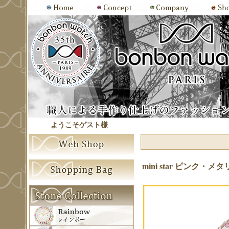
ようこそゲスト様
mini star ピン