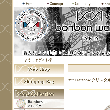
ようこそゲスト様
mini rainbow