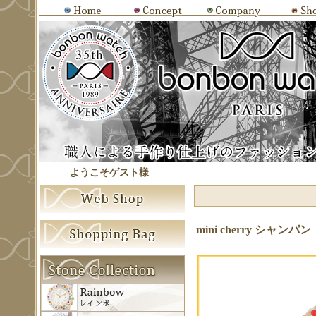
ようこそゲスト様
mini cherry シャンパン