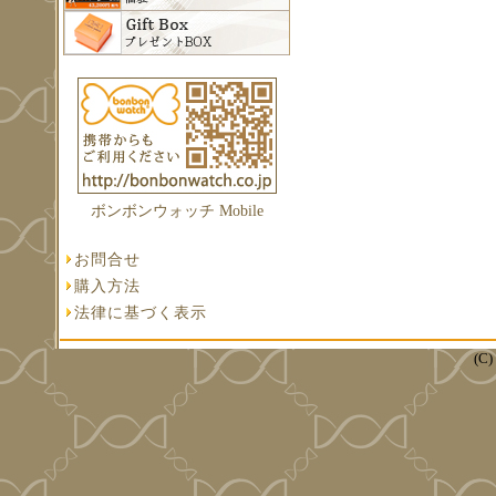
ボンボンウォッチ Mobile
お問合せ
購入方法
法律に基づく表示
(