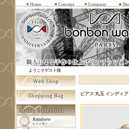
ようこそゲスト様
ピアス 丸玉 インディ