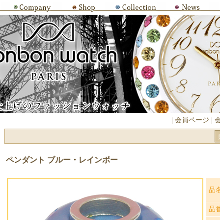
|
会員ページ
|
ペンダント ブルー・レインボー
品
品