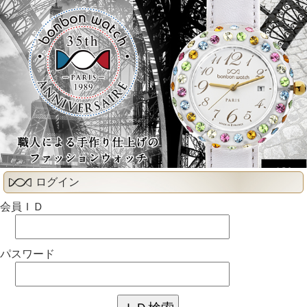
ログイン
会員ＩＤ
パスワード