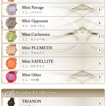
Mini Pavage
ミニ・パバージ
Mini Opposum
ミニ・オポッサム
Mini Cachemire
ミニ・カシミール
Mini PLUMETIS
ミニ・プルムティ
Mini SATELLITE
ミニ・サテライト
Mini Other
ミニ・その他
Standard Collection
TRIANON