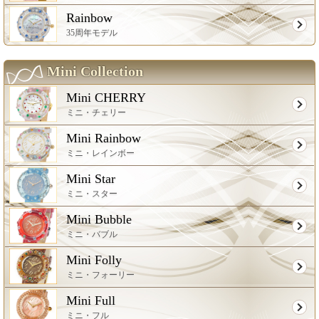
Rainbow
35周年モデル
Mini Collection
Mini CHERRY
ミニ・チェリー
Mini Rainbow
ミニ・レインボー
Mini Star
ミニ・スター
Mini Bubble
ミニ・バブル
Mini Folly
ミニ・フォーリー
Mini Full
ミニ・フル