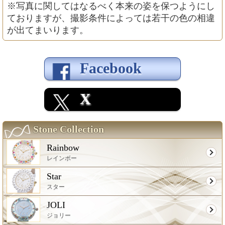
※写真に関してはなるべく本来の姿を保つようにし
ておりますが、撮影条件によっては若干の色の相違
が出てまいります。
Facebook
X
Stone Collection
Rainbow
レインボー
Star
スター
JOLI
ジョリー