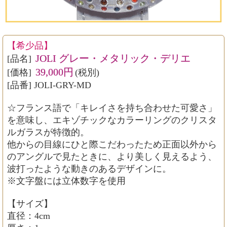
【希少品】
JOLI グレー・メタリック・デリエ
[品名]
39,000円
[価格]
(税別)
[品番] JOLI-GRY-MD
☆フランス語で「キレイさを持ち合わせた可愛さ」
を意味し、エキゾチックなカラーリングのクリスタ
ルガラスが特徴的。
他からの目線にひと際こだわったため正面以外から
のアングルで見たときに、より美しく見えるよう、
波打ったような動きのあるデザインに。
※文字盤には立体数字を使用
【サイズ】
直径：4cm