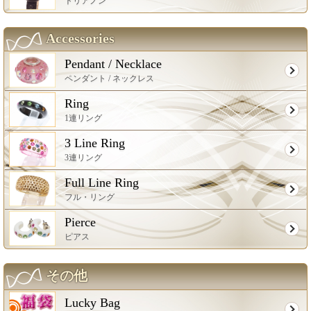
トリアノン
Accessories
Pendant / Necklace
ペンダント / ネックレス
Ring
1連リング
3 Line Ring
3連リング
Full Line Ring
フル・リング
Pierce
ピアス
その他
Lucky Bag