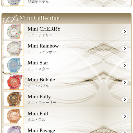
35周年モデル
Mini Collection
Mini CHERRY
ミニ・チェリー
Mini Rainbow
ミニ・レインボー
Mini Star
ミニ・スター
Mini Bubble
ミニ・バブル
Mini Folly
ミニ・フォーリー
Mini Full
ミニ・フル
Mini Pavage