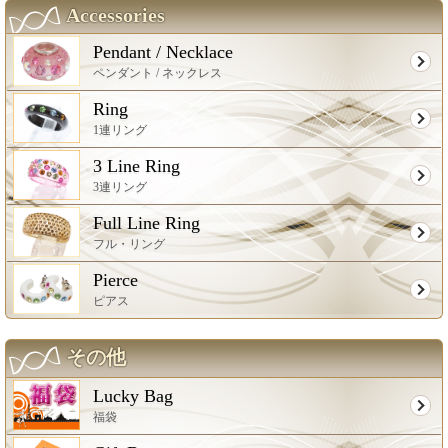
Accessories
Pendant / Necklace
ペンダント / ネックレス
Ring
1連リング
3 Line Ring
3連リング
Full Line Ring
フル・リング
Pierce
ピアス
その他
Lucky Bag
福袋