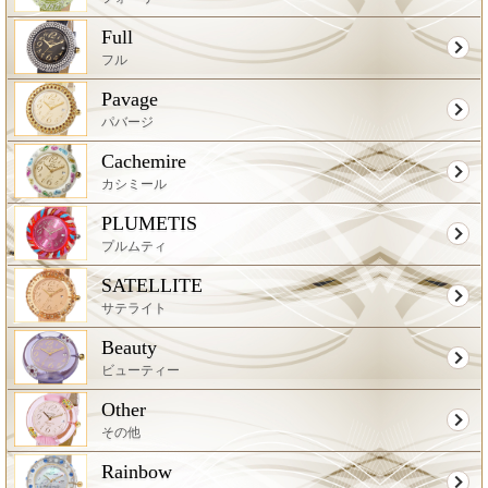
Full
フル
Pavage
パバージ
Cachemire
カシミール
PLUMETIS
プルムティ
SATELLITE
サテライト
Beauty
ビューティー
Other
その他
Rainbow