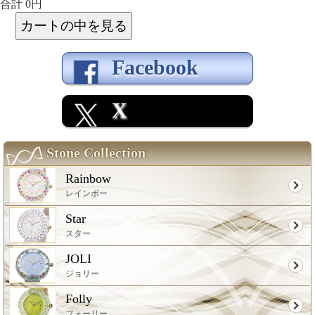
合計 0円
Facebook
X
Stone Collection
Rainbow
レインボー
Star
スター
JOLI
ジョリー
Folly
フォーリー