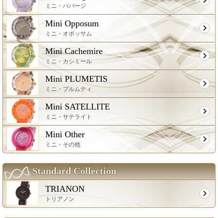
ミニ・パバージ
Mini Opposum
ミニ・オポッサム
Mini Cachemire
ミニ・カシミール
Mini PLUMETIS
ミニ・プルムティ
Mini SATELLITE
ミニ・サテライト
Mini Other
ミニ・その他
Standard Collection
TRIANON
トリアノン