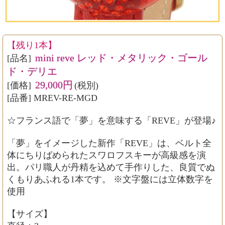
【残り1本】
mini reve レッド・メタリック・ゴール
[品名]
ド・デリエ
29,000円
[価格]
(税別)
[品番] MREV-RE-MGD
☆フランス語で「夢」を意味する「REVE」が登場♪
「夢」をイメージした新作「REVE」は、ベルト全
体にちりばめられたスワロフスキーが高級感を演
出。パリ職人が丹精を込めて手作りした、良質でぬ
くもりあふれる1本です。 ※文字盤には立体数字を
使用
【サイズ】