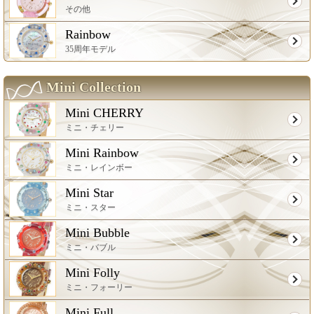
その他
Rainbow
35周年モデル
Mini Collection
Mini CHERRY
ミニ・チェリー
Mini Rainbow
ミニ・レインボー
Mini Star
ミニ・スター
Mini Bubble
ミニ・バブル
Mini Folly
ミニ・フォーリー
Mini Full