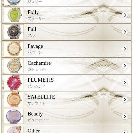
ジョリー
Folly
フォーリー
Full
フル
Pavage
パバージ
Cachemire
カシミール
PLUMETIS
プルムティ
SATELLITE
サテライト
Beauty
ビューティー
Other