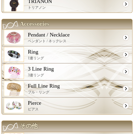
TRIANON
トリアノン
Accessories
Pendant / Necklace
ペンダント / ネックレス
Ring
1連リング
3 Line Ring
3連リング
Full Line Ring
フル・リング
Pierce
ピアス
その他