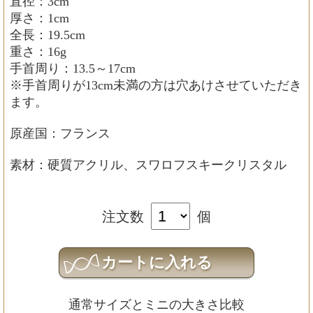
直径：3cm
厚さ：1cm
全長：19.5cm
重さ：16g
手首周り：13.5～17cm
※手首周りが13cm未満の方は穴あけさせていただき
ます。
原産国：フランス
素材：硬質アクリル、スワロフスキークリスタル
注文数
個
通常サイズとミニの大きさ比較