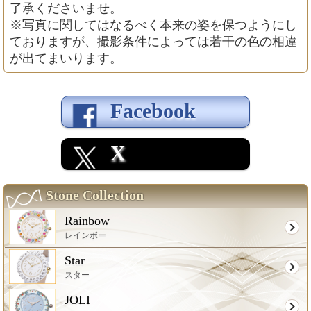
了承くださいませ。
※写真に関してはなるべく本来の姿を保つようにし
ておりますが、撮影条件によっては若干の色の相違
が出てまいります。
Facebook
X
Stone Collection
Rainbow
レインボー
Star
スター
JOLI