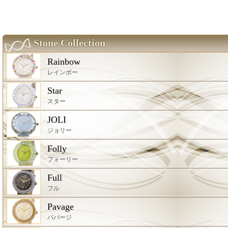
Stone Collection
Rainbow
レインボー
Star
スター
JOLI
ジョリー
Folly
フォーリー
Full
フル
Pavage
パバージ