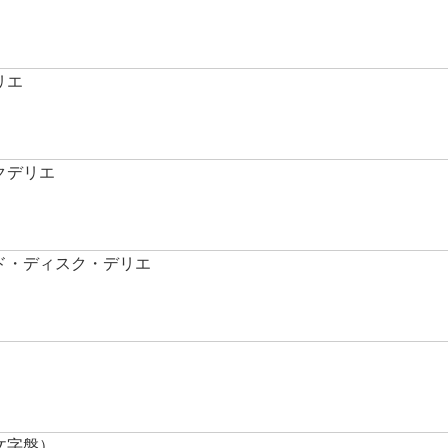
リエ
クデリエ
ルド・ディスク・デリエ
文字盤）