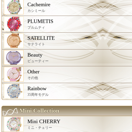
Cachemire
カシミール
PLUMETIS
プルムティ
SATELLITE
サテライト
Beauty
ビューティー
Other
その他
Rainbow
35周年モデル
Mini Collection
Mini CHERRY
ミニ・チェリー