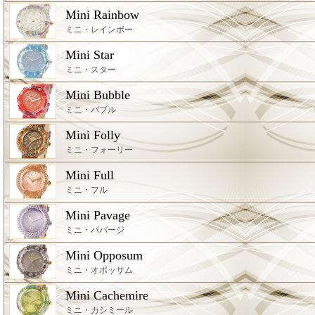
Mini Rainbow
ミニ・レインボー
Mini Star
ミニ・スター
Mini Bubble
ミニ・バブル
Mini Folly
ミニ・フォーリー
Mini Full
ミニ・フル
Mini Pavage
ミニ・パバージ
Mini Opposum
ミニ・オポッサム
Mini Cachemire
ミニ・カシミール