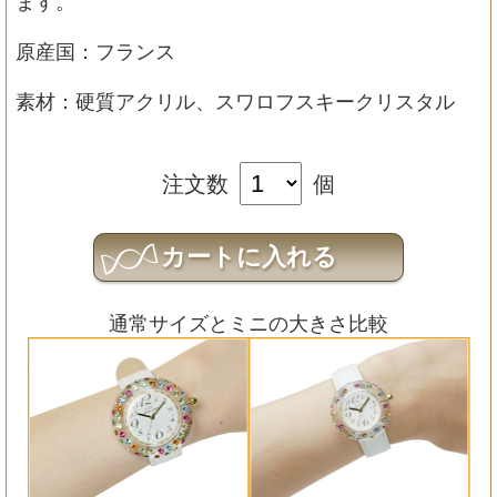
ます。
原産国：フランス
素材：硬質アクリル、スワロフスキークリスタル
注文数
個
通常サイズとミニの大きさ比較