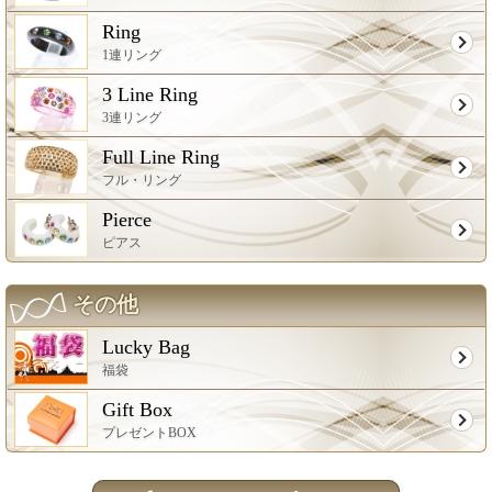
Ring
1連リング
3 Line Ring
3連リング
Full Line Ring
フル・リング
Pierce
ピアス
その他
Lucky Bag
福袋
Gift Box
プレゼントBOX