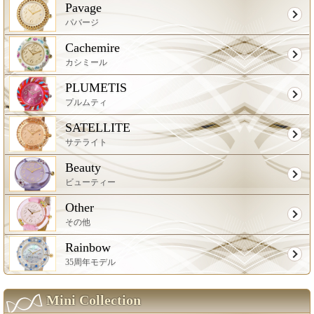
Pavage
パバージ
Cachemire
カシミール
PLUMETIS
プルムティ
SATELLITE
サテライト
Beauty
ビューティー
Other
その他
Rainbow
35周年モデル
Mini Collection