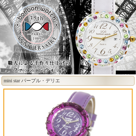
mini star パープル・デリエ