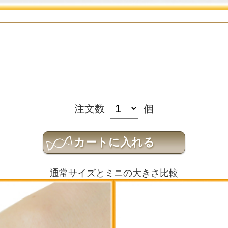
注文数
個
通常サイズとミニの大きさ比較