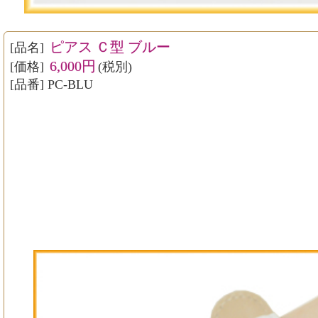
ピアス Ｃ型 ブルー
[品名]
6,000円
[価格]
(税別)
[品番] PC-BLU