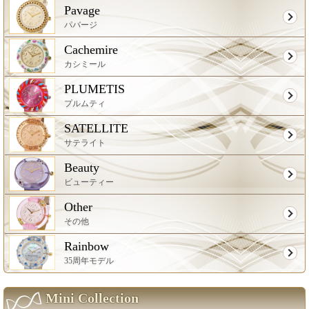
Pavage
パバージ
Cachemire
カシミール
PLUMETIS
プルムティ
SATELLITE
サテライト
Beauty
ビューティー
Other
その他
Rainbow
35周年モデル
Mini Collection