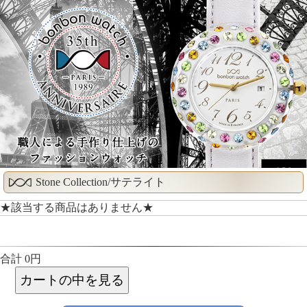
Stone Collection/サテライト
★該当する商品はありません★
合計 0円