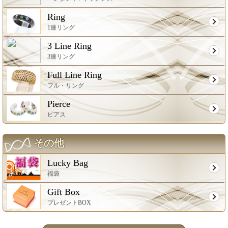
Ring
1連リング
3 Line Ring
3連リング
Full Line Ring
フル・リング
Pierce
ピアス
その他
Lucky Bag
福袋
Gift Box
プレゼントBOX