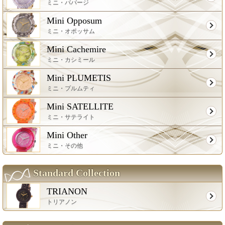
ミニ・パバージ
Mini Opposum
ミニ・オポッサム
Mini Cachemire
ミニ・カシミール
Mini PLUMETIS
ミニ・プルムティ
Mini SATELLITE
ミニ・サテライト
Mini Other
ミニ・その他
Standard Collection
TRIANON
トリアノン