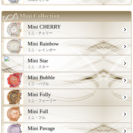
Mini Collection
Mini CHERRY
ミニ・チェリー
Mini Rainbow
ミニ・レインボー
Mini Star
ミニ・スター
Mini Bubble
ミニ・バブル
Mini Folly
ミニ・フォーリー
Mini Full
ミニ・フル
Mini Pavage