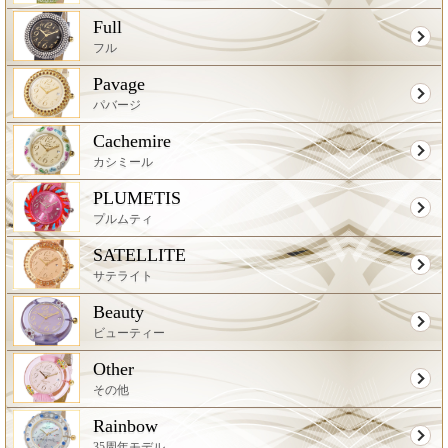
Full
フル
Pavage
パバージ
Cachemire
カシミール
PLUMETIS
プルムティ
SATELLITE
サテライト
Beauty
ビューティー
Other
その他
Rainbow
35周年モデル