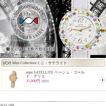
Mini Collection/ミニ・サテライト
mini SATELLITE ベージュ・ゴール
ド・デリエ
35,000円
(税別)
合計 0円