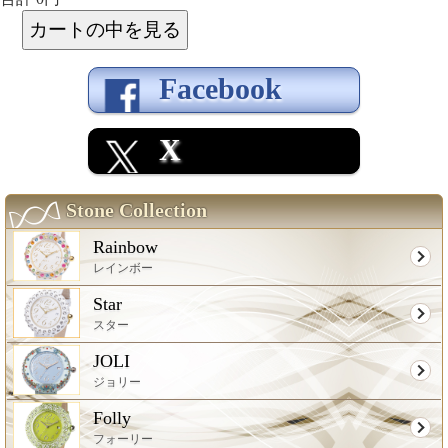
Facebook
X
Stone Collection
Rainbow
レインボー
Star
スター
JOLI
ジョリー
Folly
フォーリー