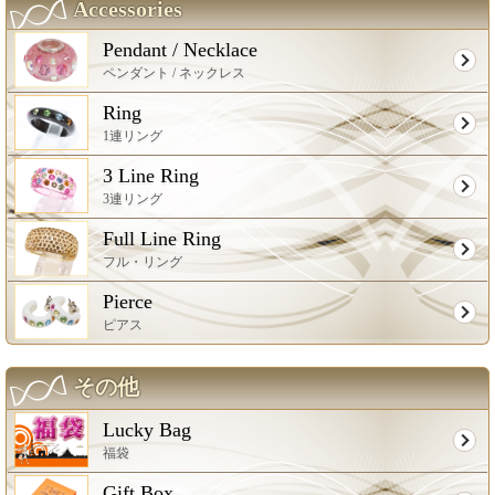
Accessories
Pendant / Necklace
ペンダント / ネックレス
Ring
1連リング
3 Line Ring
3連リング
Full Line Ring
フル・リング
Pierce
ピアス
その他
Lucky Bag
福袋
Gift Box