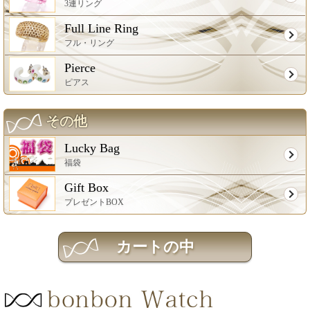
3連リング
Full Line Ring
フル・リング
Pierce
ピアス
その他
Lucky Bag
福袋
Gift Box
プレゼントBOX