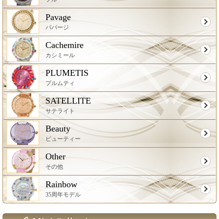
Pavage
パバージ
Cachemire
カシミール
PLUMETIS
プルムティ
SATELLITE
サテライト
Beauty
ビューティー
Other
その他
Rainbow
35周年モデル