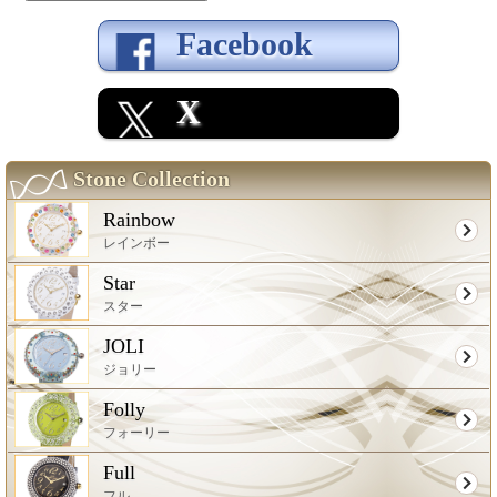
Facebook
X
Stone Collection
Rainbow
レインボー
Star
スター
JOLI
ジョリー
Folly
フォーリー
Full
フル