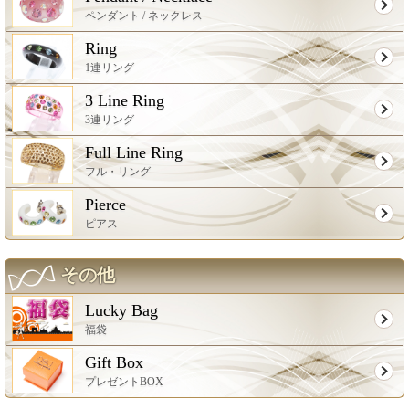
ペンダント / ネックレス
Ring
1連リング
3 Line Ring
3連リング
Full Line Ring
フル・リング
Pierce
ピアス
その他
Lucky Bag
福袋
Gift Box
プレゼントBOX