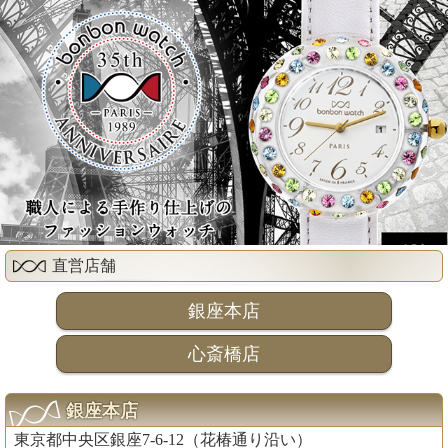
直営店舗
銀座本店
心斎橋店
銀座本店
東京都中央区銀座7-6-12（花椿通り沿い）