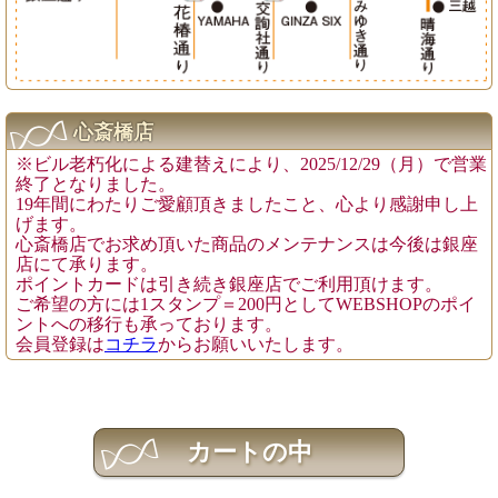
心斎橋店
※ビル老朽化による建替えにより、2025/12/29（月）で営業
終了となりました。
19年間にわたりご愛顧頂きましたこと、心より感謝申し上
げます。
心斎橋店でお求め頂いた商品のメンテナンスは今後は銀座
店にて承ります。
ポイントカードは引き続き銀座店でご利用頂けます。
ご希望の方には1スタンプ＝200円としてWEBSHOPのポイ
ントへの移行も承っております。
会員登録は
コチラ
からお願いいたします。