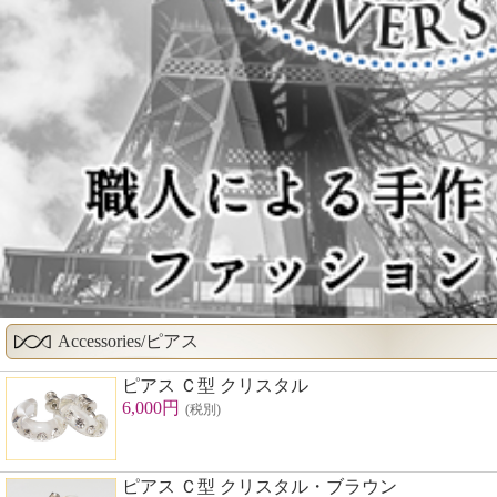
Accessories/ピアス
ピアス Ｃ型 クリスタル
6,000円
(税別)
ピアス Ｃ型 クリスタル・ブラウン