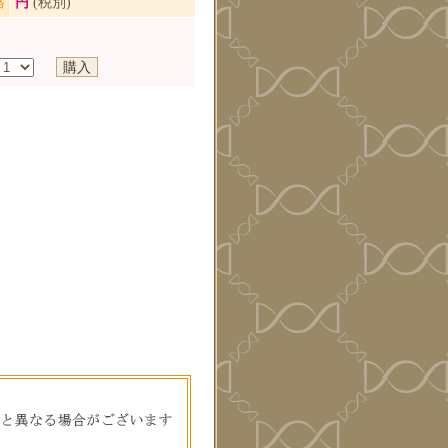
格
円
(税別)