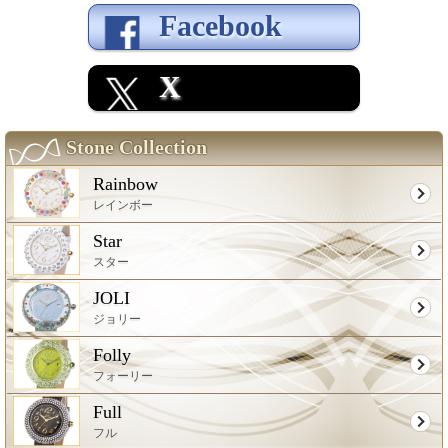
Facebook
X
Stone Collection
Rainbow
レインボー
Star
スター
JOLI
ジョリー
Folly
フォーリー
Full
フル