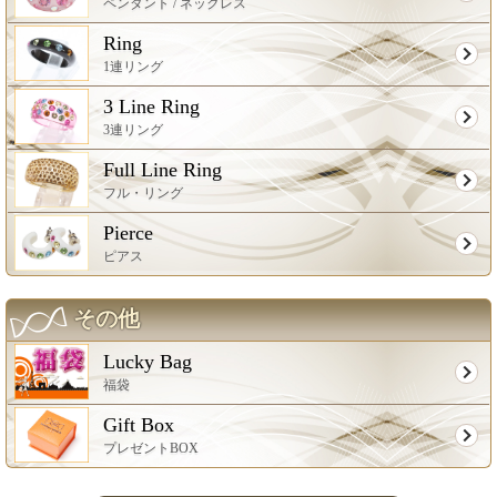
ペンダント / ネックレス
Ring
1連リング
3 Line Ring
3連リング
Full Line Ring
フル・リング
Pierce
ピアス
その他
Lucky Bag
福袋
Gift Box
プレゼントBOX