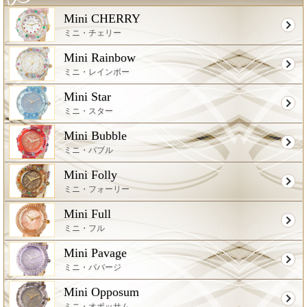
Mini CHERRY
ミニ・チェリー
Mini Rainbow
ミニ・レインボー
Mini Star
ミニ・スター
Mini Bubble
ミニ・バブル
Mini Folly
ミニ・フォーリー
Mini Full
ミニ・フル
Mini Pavage
ミニ・パバージ
Mini Opposum
ミニ・オポッサム