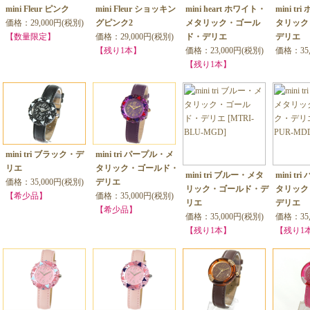
mini Fleur ピンク
mini Fleur ショッキン
mini heart ホワイト・
mini t
価格：29,000円(税別)
グピンク2
メタリック・ゴール
タリック
【数量限定】
価格：29,000円(税別)
ド・デリエ
デリエ
【残り1本】
価格：23,000円(税別)
価格：35,
【残り1本】
mini tri ブラック・デ
mini tri パープル・メ
リエ
タリック・ゴールド・
mini tri ブルー・メタ
mini t
価格：35,000円(税別)
デリエ
リック・ゴールド・デ
タリック
【希少品】
価格：35,000円(税別)
リエ
デリエ
【希少品】
価格：35,000円(税別)
価格：35,
【残り1本】
【残り1