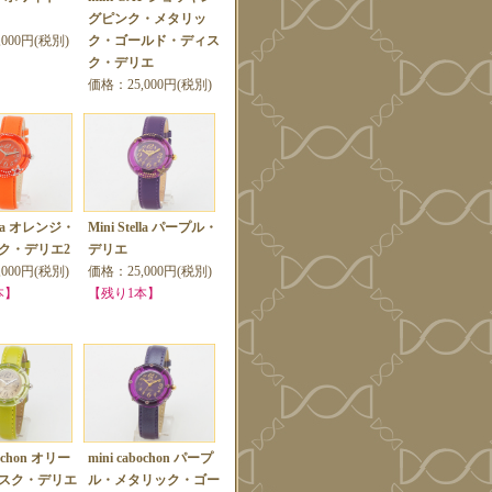
グピンク・メタリッ
000円(税別)
ク・ゴールド・ディス
ク・デリエ
価格：25,000円(税別)
ella オレンジ・
Mini Stella パープル・
ク・デリエ2
デリエ
000円(税別)
価格：25,000円(税別)
本】
【残り1本】
bochon オリー
mini cabochon パープ
スク・デリエ
ル・メタリック・ゴー