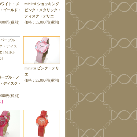
ri ホワイト・メ
mini tri ショッキング
・ゴールド・
ピンク・メタリック・
ディスク・デリエ
000円(税別)
価格：35,000円(税別)
mini tri ピンク・デリ
エ
ri パープル・メ
価格：35,000円(税別)
・ディスク・
000円(税別)
本】