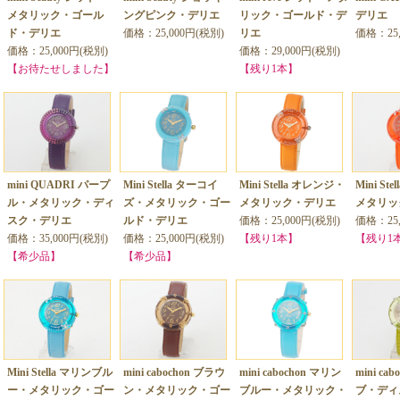
メタリック・ゴール
ングピンク・デリエ
リック・ゴールド・デ
デリエ
ド・デリエ
価格：25,000円(税別)
リエ
価格：25,
価格：25,000円(税別)
価格：29,000円(税別)
【お待たせしました】
【残り1本】
mini QUADRI パープ
Mini Stella ターコイ
Mini Stella オレンジ・
Mini St
ル・メタリック・ディ
ズ・メタリック・ゴー
メタリック・デリエ
メタリッ
スク・デリエ
ルド・デリエ
価格：25,000円(税別)
価格：25,
価格：35,000円(税別)
価格：25,000円(税別)
【残り1本】
【残り1
【希少品】
【希少品】
Mini Stella マリンブル
mini cabochon ブラウ
mini cabochon マリン
mini ca
ー・メタリック・ゴー
ン・メタリック・ゴー
ブルー・メタリック・
ブ・ディ