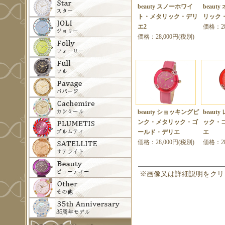
beauty スノーホワイ
beaut
ト・メタリック・デリ
リック
エ2
価格：28
価格：28,000円(税別)
beauty ショッキングピ
beaut
ンク・メタリック・ゴ
ック・
ールド・デリエ
エ
価格：28,000円(税別)
価格：28
※画像又は詳細説明をクリ