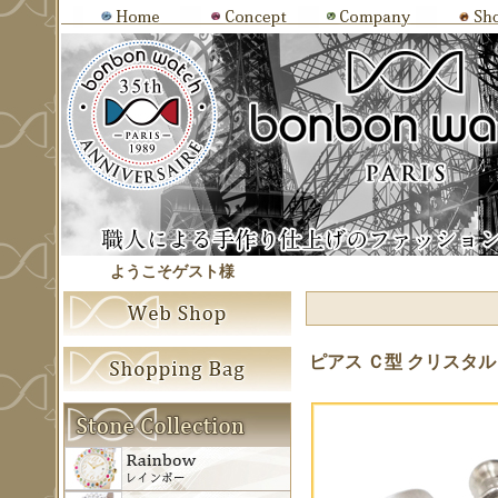
ようこそゲスト様
ピアス Ｃ型 クリスタル