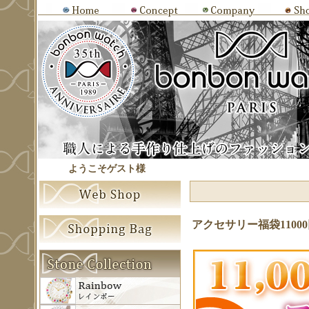
ようこそゲスト様
アクセサリー福袋1100