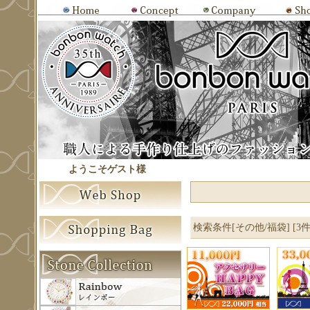
ようこそゲスト様
検索条件[その他/福袋] [3件