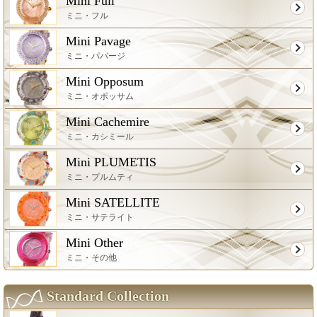
Mini Full
ミニ・フル
Mini Pavage
ミニ・パバージ
Mini Opposum
ミニ・オポッサム
Mini Cachemire
ミニ・カシミール
Mini PLUMETIS
ミニ・プルムティ
Mini SATELLITE
ミニ・サテライト
Mini Other
ミニ・その他
Standard Collection