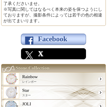
了承くださいませ。
※写真に関してはなるべく本来の姿を保つようにし
ておりますが、撮影条件によっては若干の色の相違
が出てまいります。
Facebook
X
Stone Collection
Rainbow
レインボー
Star
スター
JOLI