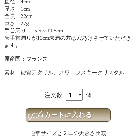
直径：4cm
厚さ：1cm
全長：22cm
重さ：27g
手首周り：15.5～19.5cm
※手首周りが15cm未満の方は穴あけさせていただき
ます。
原産国：フランス
素材：硬質アクリル、スワロフスキークリスタル
注文数
個
通常サイズとミニの大きさ比較