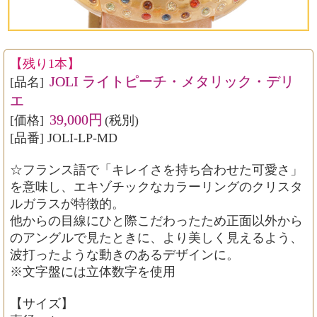
【残り1本】
JOLI ライトピーチ・メタリック・デリ
[品名]
エ
39,000円
[価格]
(税別)
[品番] JOLI-LP-MD
☆フランス語で「キレイさを持ち合わせた可愛さ」
を意味し、エキゾチックなカラーリングのクリスタ
ルガラスが特徴的。
他からの目線にひと際こだわったため正面以外から
のアングルで見たときに、より美しく見えるよう、
波打ったような動きのあるデザインに。
※文字盤には立体数字を使用
【サイズ】