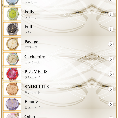
ジョリー
Folly
フォーリー
Full
フル
Pavage
パバージ
Cachemire
カシミール
PLUMETIS
プルムティ
SATELLITE
サテライト
Beauty
ビューティー
Other