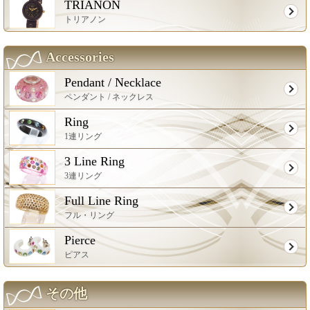
TRIANON
トリアノン
Accessories
Pendant / Necklace
ペンダント / ネックレス
Ring
1連リング
3 Line Ring
3連リング
Full Line Ring
フル・リング
Pierce
ピアス
その他