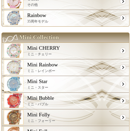
その他
Rainbow
35周年モデル
Mini Collection
Mini CHERRY
ミニ・チェリー
Mini Rainbow
ミニ・レインボー
Mini Star
ミニ・スター
Mini Bubble
ミニ・バブル
Mini Folly
ミニ・フォーリー