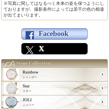
※写真に関してはなるべく本来の姿を保つようにし
ておりますが、撮影条件によっては若干の色の相違
が出てまいります。
Facebook
X
Stone Collection
Rainbow
レインボー
Star
スター
JOLI
ジョリー