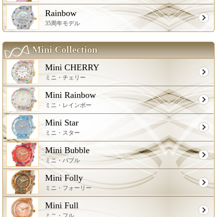
Rainbow
35周年モデル
Mini Collection
Mini CHERRY
ミニ・チェリー
Mini Rainbow
ミニ・レインボー
Mini Star
ミニ・スター
Mini Bubble
ミニ・バブル
Mini Folly
ミニ・フォーリー
Mini Full
ミニ・フル