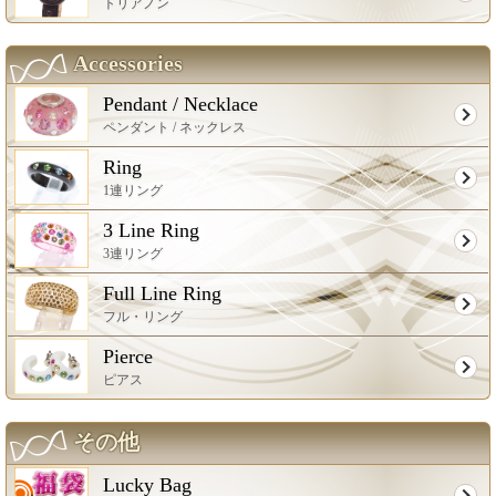
トリアノン
Accessories
Pendant / Necklace
ペンダント / ネックレス
Ring
1連リング
3 Line Ring
3連リング
Full Line Ring
フル・リング
Pierce
ピアス
その他
Lucky Bag