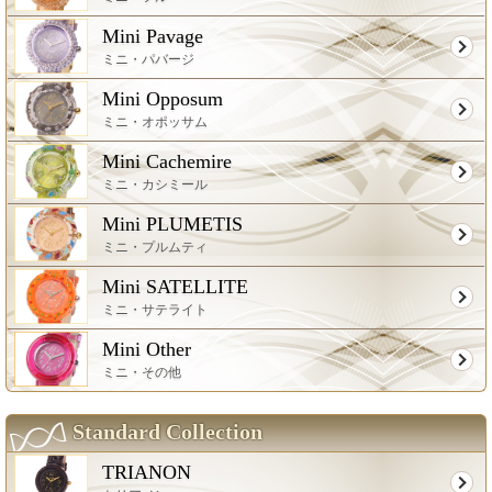
Mini Pavage
ミニ・パバージ
Mini Opposum
ミニ・オポッサム
Mini Cachemire
ミニ・カシミール
Mini PLUMETIS
ミニ・プルムティ
Mini SATELLITE
ミニ・サテライト
Mini Other
ミニ・その他
Standard Collection
TRIANON