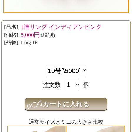
1連リング インディアンピンク
[品名]
5,000円
[価格]
(税別)
[品番] 1ring-IP
注文数
個
通常サイズとミニの大きさ比較