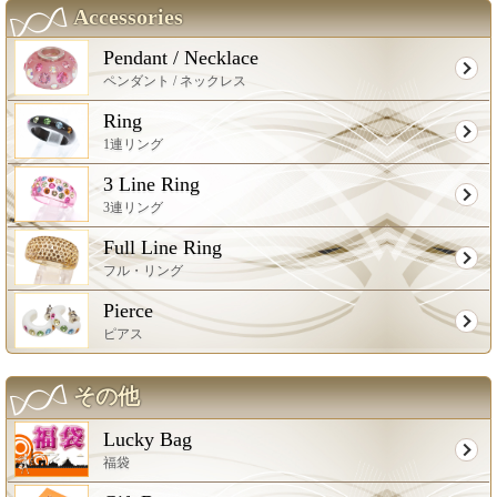
Accessories
Pendant / Necklace
ペンダント / ネックレス
Ring
1連リング
3 Line Ring
3連リング
Full Line Ring
フル・リング
Pierce
ピアス
その他
Lucky Bag
福袋