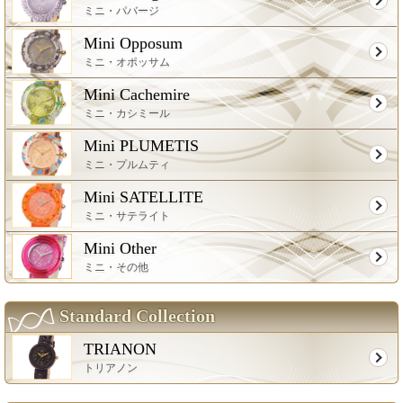
ミニ・パバージ
Mini Opposum
ミニ・オポッサム
Mini Cachemire
ミニ・カシミール
Mini PLUMETIS
ミニ・プルムティ
Mini SATELLITE
ミニ・サテライト
Mini Other
ミニ・その他
Standard Collection
TRIANON
トリアノン