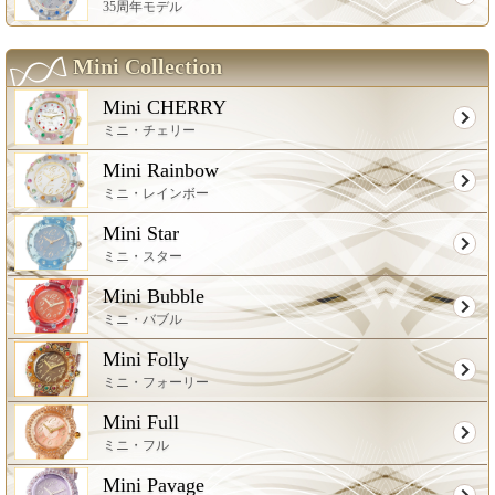
35周年モデル
Mini Collection
Mini CHERRY
ミニ・チェリー
Mini Rainbow
ミニ・レインボー
Mini Star
ミニ・スター
Mini Bubble
ミニ・バブル
Mini Folly
ミニ・フォーリー
Mini Full
ミニ・フル
Mini Pavage