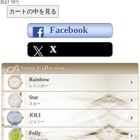
合計 0円
Facebook
X
Stone Collection
Rainbow
レインボー
Star
スター
JOLI
ジョリー
Folly
フォーリー