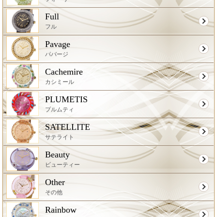
Full
フル
Pavage
パバージ
Cachemire
カシミール
PLUMETIS
プルムティ
SATELLITE
サテライト
Beauty
ビューティー
Other
その他
Rainbow