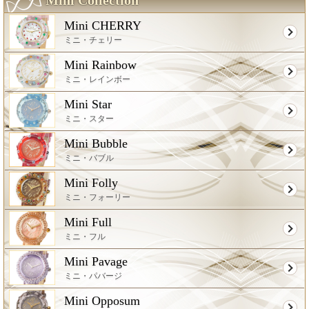
Mini Collection
Mini CHERRY
ミニ・チェリー
Mini Rainbow
ミニ・レインボー
Mini Star
ミニ・スター
Mini Bubble
ミニ・バブル
Mini Folly
ミニ・フォーリー
Mini Full
ミニ・フル
Mini Pavage
ミニ・パバージ
Mini Opposum