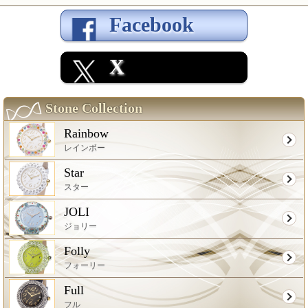
Facebook
X
Stone Collection
Rainbow
レインボー
Star
スター
JOLI
ジョリー
Folly
フォーリー
Full
フル