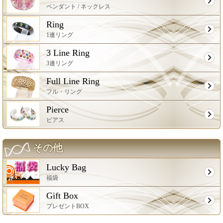
ペンダント / ネックレス
Ring
1連リング
3 Line Ring
3連リング
Full Line Ring
フル・リング
Pierce
ピアス
その他
Lucky Bag
福袋
Gift Box
プレゼントBOX