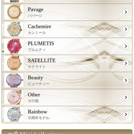
Pavage
パバージ
Cachemire
カシミール
PLUMETIS
プルムティ
SATELLITE
サテライト
Beauty
ビューティー
Other
その他
Rainbow
35周年モデル