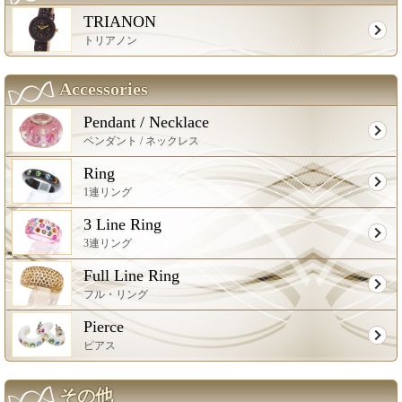
TRIANON
トリアノン
Accessories
Pendant / Necklace
ペンダント / ネックレス
Ring
1連リング
3 Line Ring
3連リング
Full Line Ring
フル・リング
Pierce
ピアス
その他