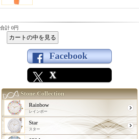
合計 0円
Facebook
X
Stone Collection
Rainbow
レインボー
Star
スター