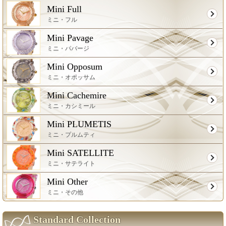
Mini Full
ミニ・フル
Mini Pavage
ミニ・パバージ
Mini Opposum
ミニ・オポッサム
Mini Cachemire
ミニ・カシミール
Mini PLUMETIS
ミニ・プルムティ
Mini SATELLITE
ミニ・サテライト
Mini Other
ミニ・その他
Standard Collection