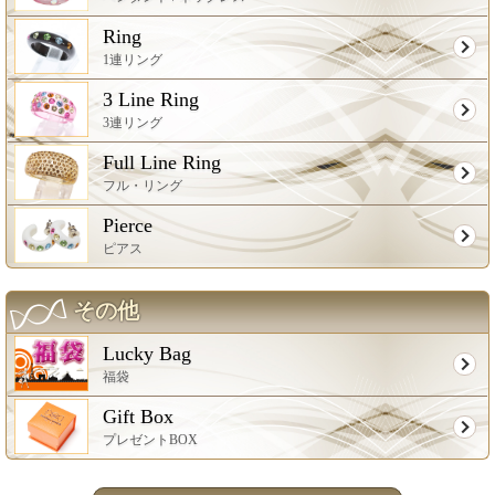
Ring
1連リング
3 Line Ring
3連リング
Full Line Ring
フル・リング
Pierce
ピアス
その他
Lucky Bag
福袋
Gift Box
プレゼントBOX