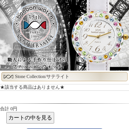
Stone Collection/サテライト
★該当する商品はありません★
合計 0円