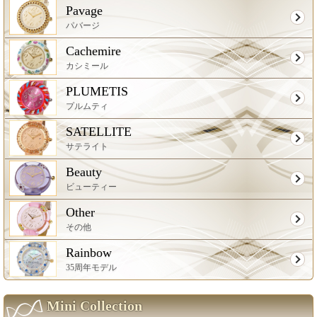
Pavage
パバージ
Cachemire
カシミール
PLUMETIS
プルムティ
SATELLITE
サテライト
Beauty
ビューティー
Other
その他
Rainbow
35周年モデル
Mini Collection