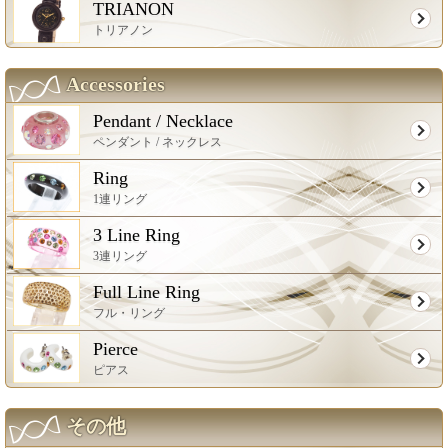
TRIANON
トリアノン
Accessories
Pendant / Necklace
ペンダント / ネックレス
Ring
1連リング
3 Line Ring
3連リング
Full Line Ring
フル・リング
Pierce
ピアス
その他