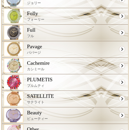
ジョリー
Folly
フォーリー
Full
フル
Pavage
パバージ
Cachemire
カシミール
PLUMETIS
プルムティ
SATELLITE
サテライト
Beauty
ビューティー
Other