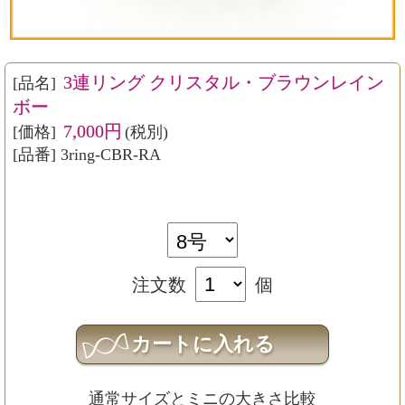
3連リング クリスタル・ブラウンレイン
[品名]
ボー
7,000円
[価格]
(税別)
[品番] 3ring-CBR-RA
注文数
個
通常サイズとミニの大きさ比較