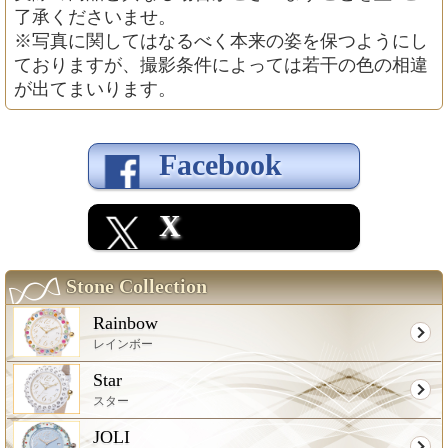
了承くださいませ。
※写真に関してはなるべく本来の姿を保つようにし
ておりますが、撮影条件によっては若干の色の相違
が出てまいります。
Facebook
X
Stone Collection
Rainbow
レインボー
Star
スター
JOLI