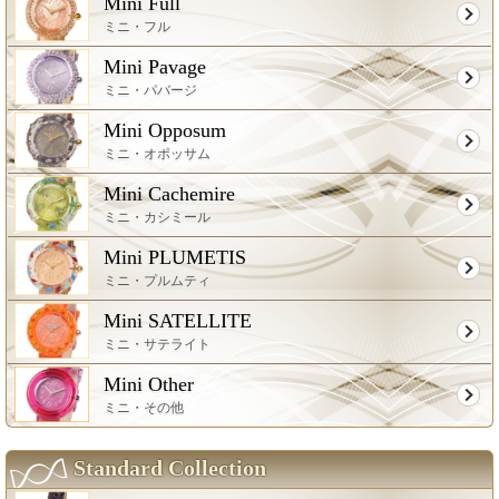
Mini Full
ミニ・フル
Mini Pavage
ミニ・パバージ
Mini Opposum
ミニ・オポッサム
Mini Cachemire
ミニ・カシミール
Mini PLUMETIS
ミニ・プルムティ
Mini SATELLITE
ミニ・サテライト
Mini Other
ミニ・その他
Standard Collection