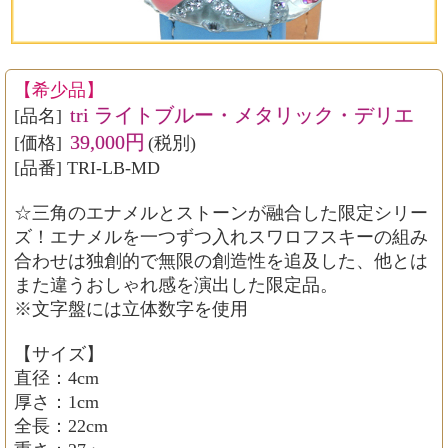
【希少品】
tri ライトブルー・メタリック・デリエ
[品名]
39,000円
[価格]
(税別)
[品番] TRI-LB-MD
☆三角のエナメルとストーンが融合した限定シリー
ズ！エナメルを一つずつ入れスワロフスキーの組み
合わせは独創的で無限の創造性を追及した、他とは
また違うおしゃれ感を演出した限定品。
※文字盤には立体数字を使用
【サイズ】
直径：4cm
厚さ：1cm
全長：22cm