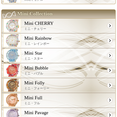
Mini Collection
Mini CHERRY
ミニ・チェリー
Mini Rainbow
ミニ・レインボー
Mini Star
ミニ・スター
Mini Bubble
ミニ・バブル
Mini Folly
ミニ・フォーリー
Mini Full
ミニ・フル
Mini Pavage