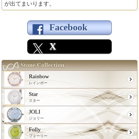
が出てまいります。
Facebook
X
Stone Collection
Rainbow
レインボー
Star
スター
JOLI
ジョリー
Folly
フォーリー