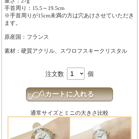
重さ：27g
手首周り：15.5～19.5cm
※手首周りが15cm未満の方は穴あけさせていただき
ます。
原産国：フランス
素材：硬質アクリル、スワロフスキークリスタル
注文数
個
通常サイズとミニの大きさ比較