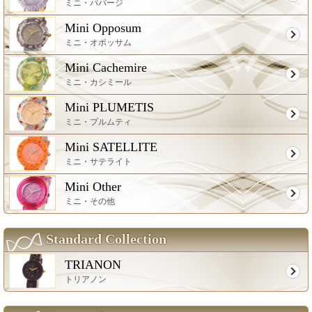
ミニ・パバージ
Mini Opposum
ミニ・オポッサム
Mini Cachemire
ミニ・カシミール
Mini PLUMETIS
ミニ・プルムティ
Mini SATELLITE
ミニ・サテライト
Mini Other
ミニ・その他
Standard Collection
TRIANON
トリアノン