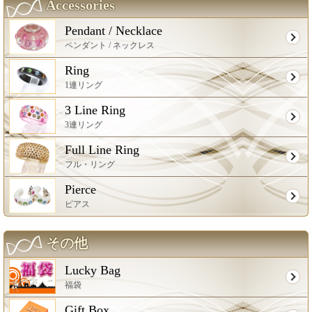
Accessories
Pendant / Necklace
ペンダント / ネックレス
Ring
1連リング
3 Line Ring
3連リング
Full Line Ring
フル・リング
Pierce
ピアス
その他
Lucky Bag
福袋
Gift Box