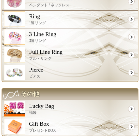
ペンダント / ネックレス
Ring
1連リング
3 Line Ring
3連リング
Full Line Ring
フル・リング
Pierce
ピアス
その他
Lucky Bag
福袋
Gift Box
プレゼントBOX