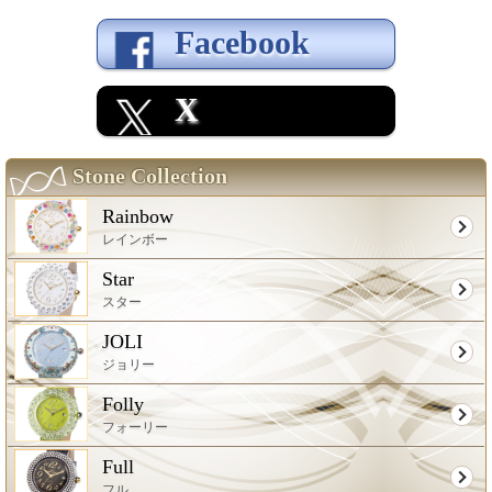
Facebook
X
Stone Collection
Rainbow
レインボー
Star
スター
JOLI
ジョリー
Folly
フォーリー
Full
フル