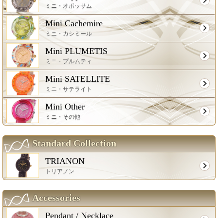
ミニ・オポッサム
Mini Cachemire
ミニ・カシミール
Mini PLUMETIS
ミニ・プルムティ
Mini SATELLITE
ミニ・サテライト
Mini Other
ミニ・その他
Standard Collection
TRIANON
トリアノン
Accessories
Pendant / Necklace