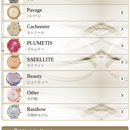
Pavage
パバージ
Cachemire
カシミール
PLUMETIS
プルムティ
SATELLITE
サテライト
Beauty
ビューティー
Other
その他
Rainbow
35周年モデル