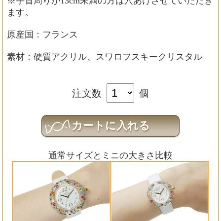
※手首周りが13cm未満の方は穴あけさせていただき
ます。
原産国：フランス
素材：硬質アクリル、スワロフスキークリスタル
注文数
個
通常サイズとミニの大きさ比較