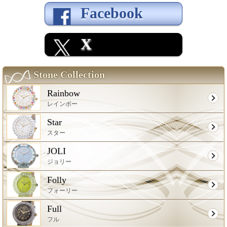
Facebook
X
Stone Collection
Rainbow
レインボー
Star
スター
JOLI
ジョリー
Folly
フォーリー
Full
フル