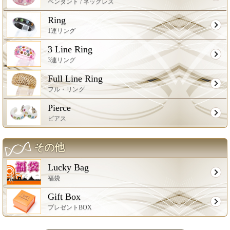
ペンダント / ネックレス
Ring
1連リング
3 Line Ring
3連リング
Full Line Ring
フル・リング
Pierce
ピアス
その他
Lucky Bag
福袋
Gift Box
プレゼントBOX