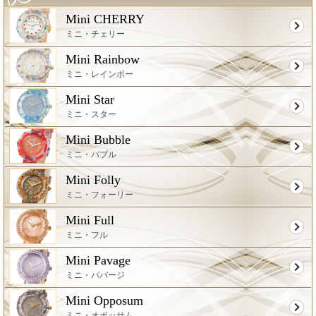
Mini CHERRY
ミニ・チェリー
Mini Rainbow
ミニ・レインボー
Mini Star
ミニ・スター
Mini Bubble
ミニ・バブル
Mini Folly
ミニ・フォーリー
Mini Full
ミニ・フル
Mini Pavage
ミニ・パバージ
Mini Opposum
ミニ・オポッサム