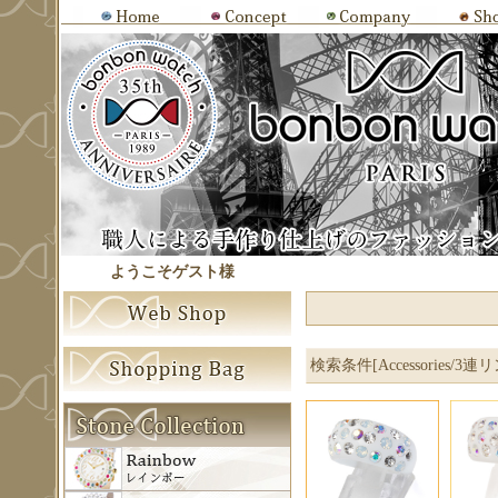
ようこそゲスト様
検索条件[Accessories/3連リ