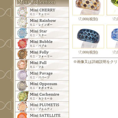
\7,000(税別)
\7
\7,000(税別)
\7
※画像又は詳細説明をクリ