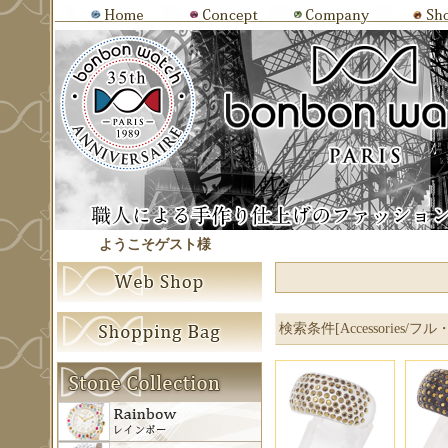
ようこそゲスト様
検索条件[Accessories/フル