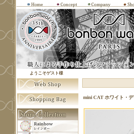
ようこそゲスト様
mini CAT ホワイト・