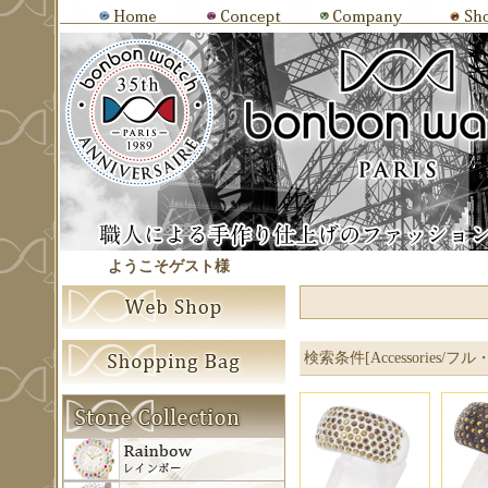
ようこそゲスト様
検索条件[Accessories/フル