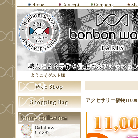
ようこそゲスト様
アクセサリー福袋1100