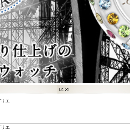
デリエ
デリエ