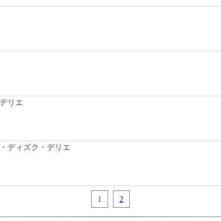
・デリエ
ルド・ディズク・デリエ
1
2