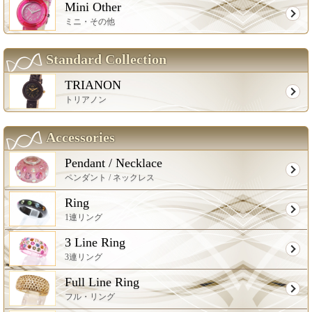
Mini Other
ミニ・その他
Standard Collection
TRIANON
トリアノン
Accessories
Pendant / Necklace
ペンダント / ネックレス
Ring
1連リング
3 Line Ring
3連リング
Full Line Ring
フル・リング