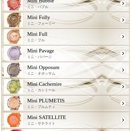
Mini Bubble
ミニ・バブル
Mini Folly
ミニ・フォーリー
Mini Full
ミニ・フル
Mini Pavage
ミニ・パバージ
Mini Opposum
ミニ・オポッサム
Mini Cachemire
ミニ・カシミール
Mini PLUMETIS
ミニ・プルムティ
Mini SATELLITE
ミニ・サテライト