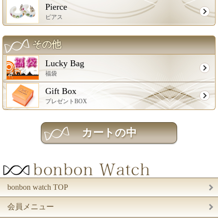
Pierce
ピアス
その他
Lucky Bag
福袋
Gift Box
プレゼントBOX
bonbon watch TOP
会員メニュー