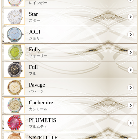
レインボー
Star
スター
JOLI
ジョリー
Folly
フォーリー
Full
フル
Pavage
パバージ
Cachemire
カシミール
PLUMETIS
プルムティ
SATELLITE