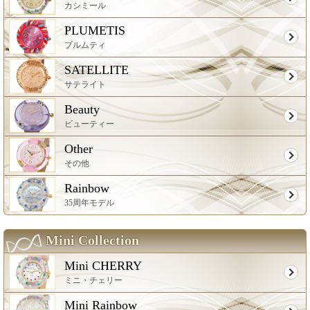
カシミール
PLUMETIS
プルムティ
SATELLITE
サテライト
Beauty
ビューティー
Other
その他
Rainbow
35周年モデル
Mini Collection
Mini CHERRY
ミニ・チェリー
Mini Rainbow