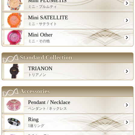
Mini PLUMETIS
ミニ・プルムティ
Mini SATELLITE
ミニ・サテライト
Mini Other
ミニ・その他
Standard Collection
TRIANON
トリアノン
Accessories
Pendant / Necklace
ペンダント / ネックレス
Ring
1連リング