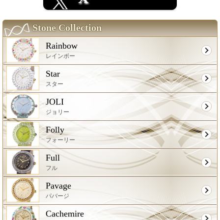
Stone Collection
Rainbow
レインボー
Star
スター
JOLI
ジョリー
Folly
フォーリー
Full
フル
Pavage
パバージ
Cachemire