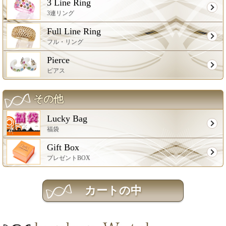
3 Line Ring
3連リング
Full Line Ring
フル・リング
Pierce
ピアス
その他
Lucky Bag
福袋
Gift Box
プレゼントBOX