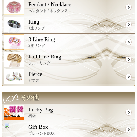
Pendant / Necklace
ペンダント / ネックレス
Ring
1連リング
3 Line Ring
3連リング
Full Line Ring
フル・リング
Pierce
ピアス
その他
Lucky Bag
福袋
Gift Box
プレゼントBOX