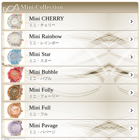
Mini Collection
Mini CHERRY
ミニ・チェリー
Mini Rainbow
ミニ・レインボー
Mini Star
ミニ・スター
Mini Bubble
ミニ・バブル
Mini Folly
ミニ・フォーリー
Mini Full
ミニ・フル
Mini Pavage
ミニ・パバージ