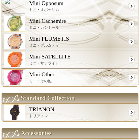
Mini Opposum
ミニ・オポッサム
Mini Cachemire
ミニ・カシミール
Mini PLUMETIS
ミニ・プルムティ
Mini SATELLITE
ミニ・サテライト
Mini Other
ミニ・その他
Standard Collection
TRIANON
トリアノン
Accessories