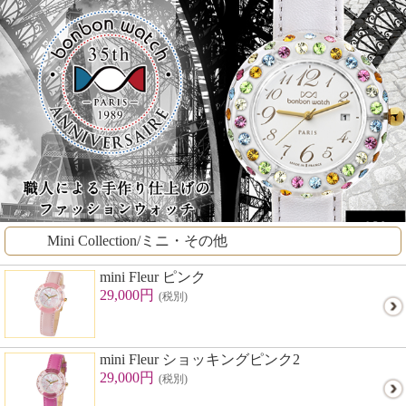
Mini Collection/ミニ・その他
mini Fleur ピンク
29,000円
(税別)
mini Fleur ショッキングピンク2
29,000円
(税別)