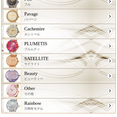
フル
Pavage
パバージ
Cachemire
カシミール
PLUMETIS
プルムティ
SATELLITE
サテライト
Beauty
ビューティー
Other
その他
Rainbow
35周年モデル