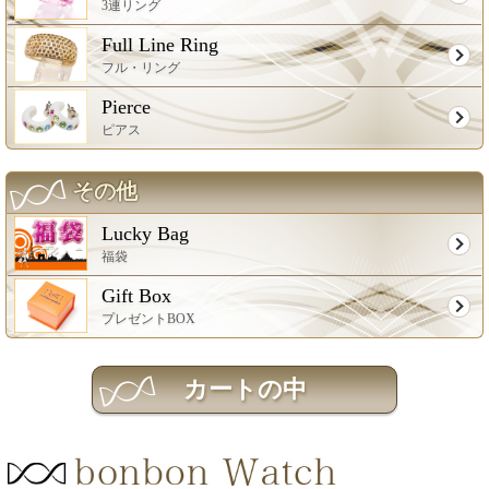
3連リング
Full Line Ring
フル・リング
Pierce
ピアス
その他
Lucky Bag
福袋
Gift Box
プレゼントBOX