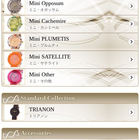
Mini Opposum
ミニ・オポッサム
Mini Cachemire
ミニ・カシミール
Mini PLUMETIS
ミニ・プルムティ
Mini SATELLITE
ミニ・サテライト
Mini Other
ミニ・その他
Standard Collection
TRIANON
トリアノン
Accessories