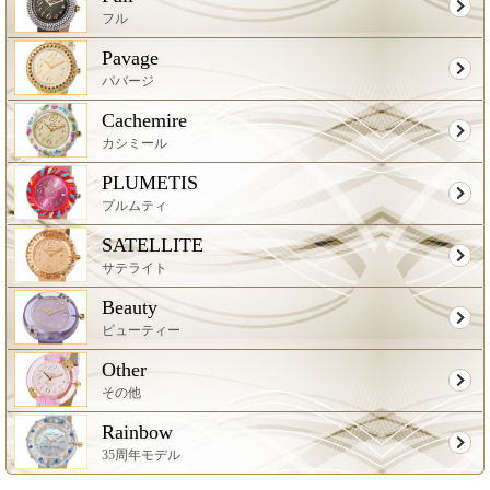
フル
Pavage
パバージ
Cachemire
カシミール
PLUMETIS
プルムティ
SATELLITE
サテライト
Beauty
ビューティー
Other
その他
Rainbow
35周年モデル