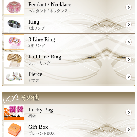
Pendant / Necklace
ペンダント / ネックレス
Ring
1連リング
3 Line Ring
3連リング
Full Line Ring
フル・リング
Pierce
ピアス
その他
Lucky Bag
福袋
Gift Box
プレゼントBOX