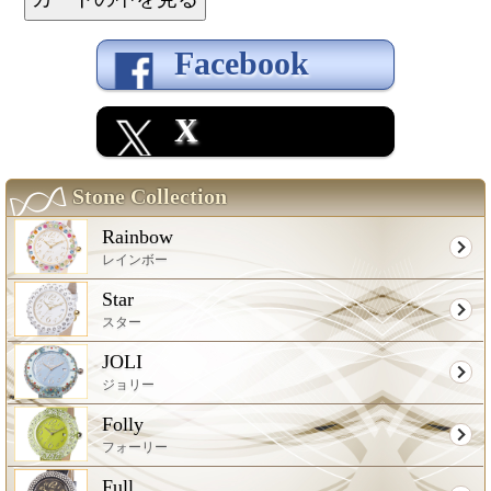
Facebook
X
Stone Collection
Rainbow
レインボー
Star
スター
JOLI
ジョリー
Folly
フォーリー
Full