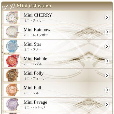
Mini Collection
Mini CHERRY
ミニ・チェリー
Mini Rainbow
ミニ・レインボー
Mini Star
ミニ・スター
Mini Bubble
ミニ・バブル
Mini Folly
ミニ・フォーリー
Mini Full
ミニ・フル
Mini Pavage
ミニ・パバージ